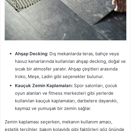
Ahşap Decking:
Dış mekanlarda teras, bahçe veya
havuz kenarlarında kullanılan ahşap decking, doğal ve
sıcak bir atmosfer yaratır. Ahşap çeşitleri arasında
Iroko, Meşe, Ladin gibi seçenekler bulunur.
Kauçuk Zemin Kaplamaları:
Spor salonları, çocuk
oyun alanları ve fitness merkezleri gibi yerlerde
kullanılan kauçuk kaplamaları, darbelere dayanıklı,
kaymaz ve yumuşak bir zemin sağlar.
Zemin kaplaması seçerken, mekanın kullanım amacı,
estetik tercihler, bakım kolaylığı gibi faktörleri göz önünde