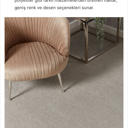
polyester gibi farklı malzemelerden üretilen halılar,
geniş renk ve desen seçenekleri sunar.