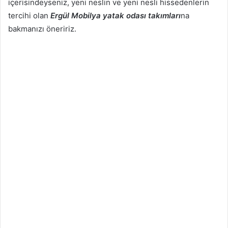
içerisindeyseniz, yeni neslin ve yeni nesli hissedenlerin
tercihi olan
Ergül Mobilya yatak odası takımları
na
bakmanızı öneririz.