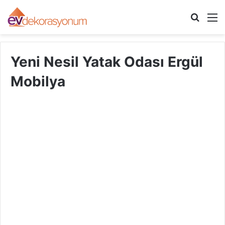
Arama
M
yap
...
Yeni Nesil Yatak Odası Ergül
Mobilya