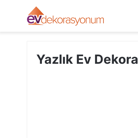
Yazlık Ev Dekor