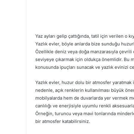
Yaz ayları gelip çattığında, tatil için verilen o 
Yazlık evler, böyle anlarda bize sunduğu huzur
Özellikle deniz veya doğa manzarasıyla çevril
seviyeye çıkarmak için oldukça önemlidir. Bu m
konusunda ipuçları sunacak ve yazlık evinizi ce
Yazlık evler, huzur dolu bir atmosfer yaratmak 
nedenle, açık renklerin kullanılması büyük önem
mobilyalarda hem de duvarlarda yer vermek meka
canlılığı ve enerjisiyle uyumlu renkli aksesuarl
Örneğin, turuncu veya mavi tonlarında minderler
bir atmosfer katabilirsiniz.