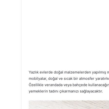
Yazlık evlerde doğal malzemelerden yapılmış m
mobilyalar, doğal ve sıcak bir atmosfer yaratır
Özellikle verandada veya bahçede kullanacağın
yemeklerin tadını çıkarmanızı sağlayacaktır.