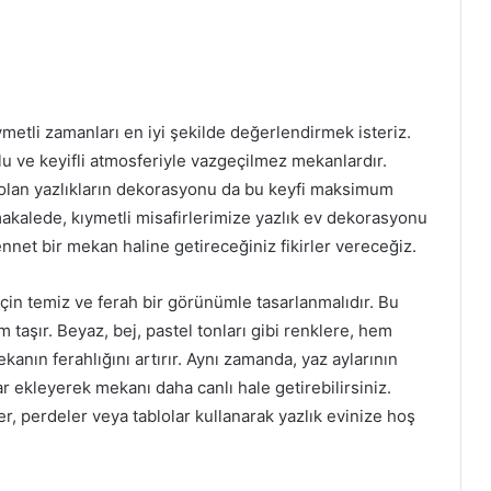
kıymetli zamanları en iyi şekilde değerlendirmek isteriz.
lu ve keyifli atmosferiyle vazgeçilmez mekanlardır.
i olan yazlıkların dekorasyonu da bu keyfi maksimum
akalede, kıymetli misafirlerimize yazlık ev dekorasyonu
nnet bir mekan haline getireceğiniz fikirler vereceğiz.
için temiz ve ferah bir görünümle tasarlanmalıdır. Bu
 taşır. Beyaz, bej, pastel tonları gibi renklere, hem
nın ferahlığını artırır. Aynı zamanda, yaz aylarının
ar ekleyerek mekanı daha canlı hale getirebilirsiniz.
, perdeler veya tablolar kullanarak yazlık evinize hoş