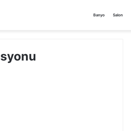
Banyo
Salon
asyonu