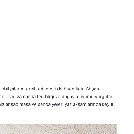
obilyaların tercih edilmesi de önemlidir. Ahşap
ken, aynı zamanda ferahlığı ve doğayla uyumu vurgular.
ız ahşap masa ve sandalyeler, yaz akşamlarında keyifli