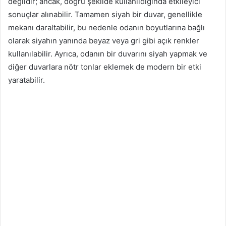
değildir; ancak, doğru şekilde kullanıldığında etkileyici
sonuçlar alınabilir. Tamamen siyah bir duvar, genellikle
mekanı daraltabilir, bu nedenle odanın boyutlarına bağlı
olarak siyahın yanında beyaz veya gri gibi açık renkler
kullanılabilir. Ayrıca, odanın bir duvarını siyah yapmak ve
diğer duvarlara nötr tonlar eklemek de modern bir etki
yaratabilir.