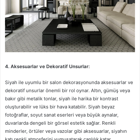
4. Aksesuarlar ve Dekoratif Unsurlar:
Siyah ile uyumlu bir salon dekorasyonunda aksesuarlar ve
dekoratif unsurlar önemli bir rol oynar. Altın, gümüş veya
bakır gibi metalik tonlar, siyah ile harika bir kontrast
oluşturabilir ve lüks bir hava katabilir. Siyah beyaz
fotoğraflar, soyut sanat eserleri veya büyük aynalar,
duvarlarda dengeli bir görsel estetik sağlar. Renkli
minderler, örtüler veya vazolar gibi aksesuarlar, siyahın
katı renkli atmosferini yumuşatarak canlılık katar.