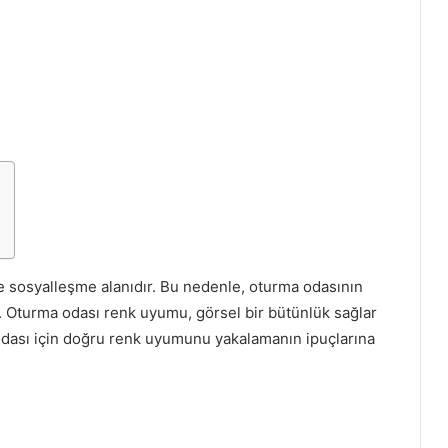
e sosyalleşme alanıdır. Bu nedenle, oturma odasının
 Oturma odası renk uyumu, görsel bir bütünlük sağlar
dası için doğru renk uyumunu yakalamanın ipuçlarına