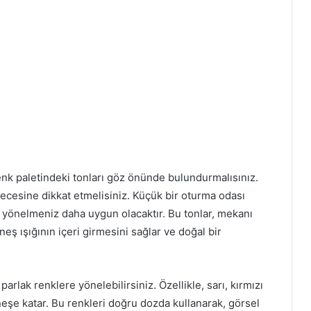
nk paletindeki tonları göz önünde bulundurmalısınız.
ecesine dikkat etmelisiniz. Küçük bir oturma odası
a yönelmeniz daha uygun olacaktır. Bu tonlar, mekanı
eş ışığının içeri girmesini sağlar ve doğal bir
parlak renklere yönelebilirsiniz. Özellikle, sarı, kırmızı
neşe katar. Bu renkleri doğru dozda kullanarak, görsel