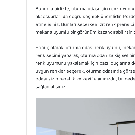
Bununla birlikte, oturma odası için renk uyumu
aksesuarları da doğru seçmek önemlidir. Perde,
etmelisiniz. Bunları seçerken, zıt renk prensib
mekana uyumlu bir görünüm kazandırabilirsini
Sonuç olarak, oturma odası renk uyumu, mekanın 
renk seçimi yaparak, oturma odanıza kişisel bir
renk uyumunu yakalamak için bazı ipuçlarına d
uygun renkler seçerek, oturma odasında görsel
odası sizin rahatlık ve keyif alanınızdır, bu ne
sağlamalısınız.