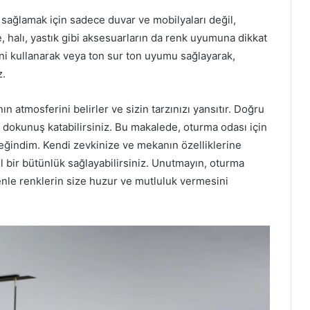
 sağlamak için sadece duvar ve mobilyaları değil,
 halı, yastık gibi aksesuarların da renk uyumuna dikkat
ini kullanarak veya ton sur ton uyumu sağlayarak,
z.
atmosferini belirler ve sizin tarzınızı yansıtır. Doğru
 dokunuş katabilirsiniz. Bu makalede, oturma odası için
eğindim. Kendi zevkinize ve mekanın özelliklerine
 bir bütünlük sağlayabilirsiniz. Unutmayın, oturma
denle renklerin size huzur ve mutluluk vermesini