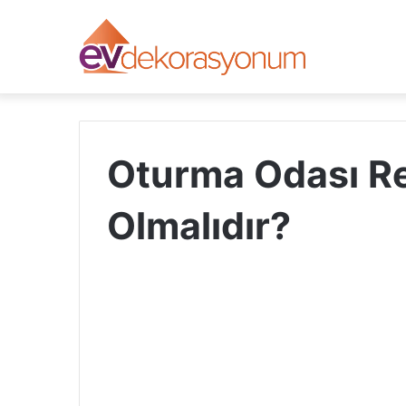
Oturma Odası R
Olmalıdır?