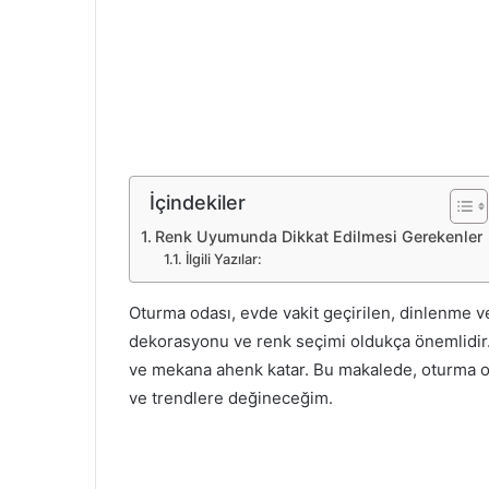
İçindekiler
Renk Uyumunda Dikkat Edilmesi Gerekenler
İlgili Yazılar:
Oturma odası, evde vakit geçirilen, dinlenme v
dekorasyonu ve renk seçimi oldukça önemlidir.
ve mekana ahenk katar. Bu makalede, oturma o
ve trendlere değineceğim.