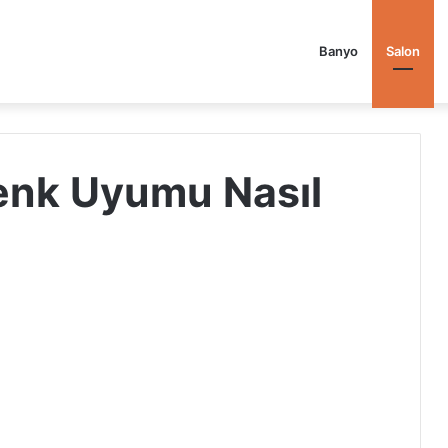
Banyo
Salon
enk Uyumu Nasıl