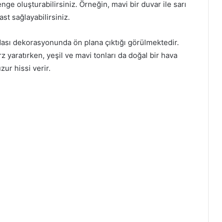
nge oluşturabilirsiniz. Örneğin, mavi bir duvar ile sarı
st sağlayabilirsiniz.
odası dekorasyonunda ön plana çıktığı görülmektedir.
arz yaratırken, yeşil ve mavi tonları da doğal bir hava
zur hissi verir.