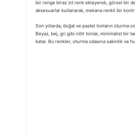
bir renge biraz zıt renk ekleyerek, görsel bir de
aksesuarlar kullanarak, mekana renkli bir kontra
Son yıllarda, doğal ve pastel tonların oturma 
Beyaz, bej, gri gibi nötr tonlar, minimalist bir t
katar. Bu renkler, oturma odasına sakinlik ve hu