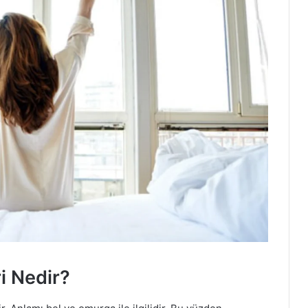
i Nedir?