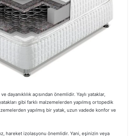
e dayanıklılık açısından önemlidir. Yaylı yataklar,
 yatakları gibi farklı malzemelerden yapılmış ortopedik
malzemelerden yapılmış bir yatak, uzun vadede konfor ve
z, hareket izolasyonu önemlidir. Yani, eşinizin veya