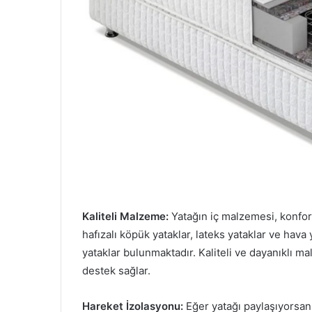
Kaliteli Malzeme:
Yatağın iç malzemesi, konfor v
hafızalı köpük yataklar, lateks yataklar ve hava
yataklar bulunmaktadır. Kaliteli ve dayanıklı 
destek sağlar.
Hareket İzolasyonu:
Eğer yatağı paylaşıyorsanı