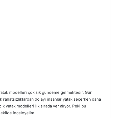
 yatak modelleri çok sık gündeme gelmektedir. Gün
nik rahatsızlıklardan dolayı insanlar yatak seçerken daha
ik yatak modelleri ilk sırada yer alıyor. Peki bu
 şekilde inceleyelim.