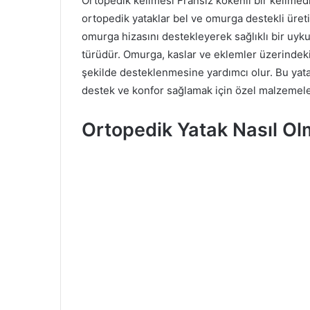
Ortopedik kelimesi Fransız kökenli bir kelimedir
ortopedik yataklar bel ve omurga destekli üret
omurga hizasını destekleyerek sağlıklı bir uyk
türüdür. Omurga, kaslar ve eklemler üzerindeki
şekilde desteklenmesine yardımcı olur. Bu yata
destek ve konfor sağlamak için özel malzemeler v
Ortopedik Yatak Nasıl Ol