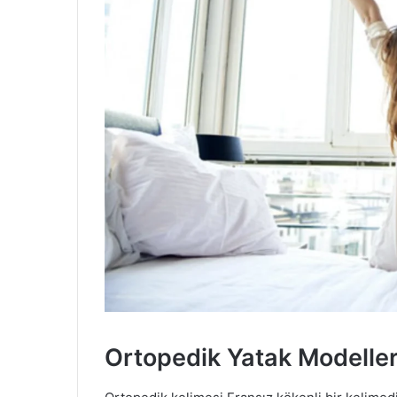
Ortopedik Yatak Modeller