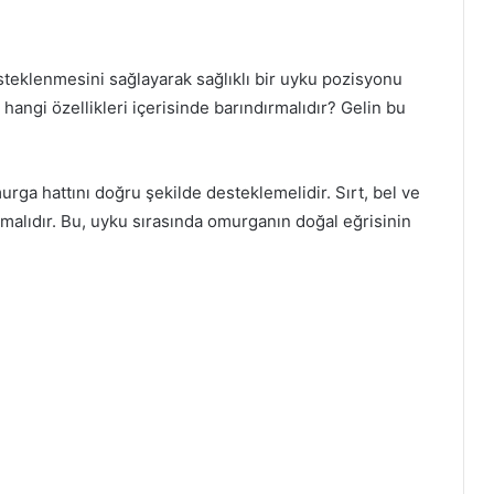
teklenmesini sağlayarak sağlıklı bir uyku pozisyonu
 hangi özellikleri içerisinde barındırmalıdır? Gelin bu
ga hattını doğru şekilde desteklemelidir. Sırt, bel ve
amalıdır. Bu, uyku sırasında omurganın doğal eğrisinin