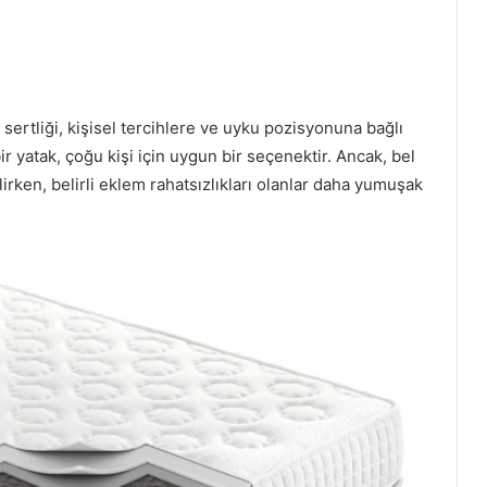
sertliği, kişisel tercihlere ve uyku pozisyonuna bağlı
bir yatak, çoğu kişi için uygun bir seçenektir. Ancak, bel
lirken, belirli eklem rahatsızlıkları olanlar daha yumuşak