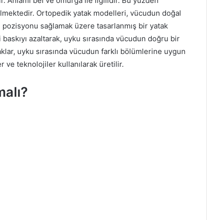
. Anlamı bel ve omurga ile ilgilidir. Bu yüzden
ilmektedir. Ortopedik yatak modelleri, vücudun doğal
u pozisyonu sağlamak üzere tasarlanmış bir yatak
 baskıyı azaltarak, uyku sırasında vücudun doğru bir
klar, uyku sırasında vücudun farklı bölümlerine uygun
e teknolojiler kullanılarak üretilir.
malı?