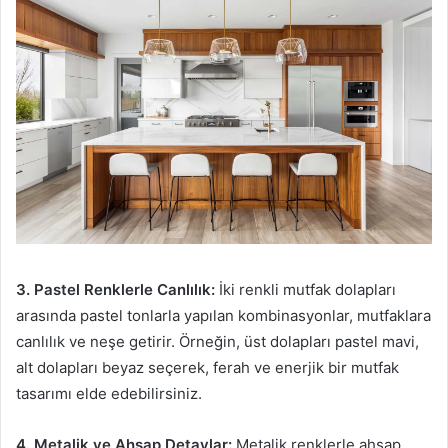
3. Pastel Renklerle Canlılık:
İki renkli mutfak dolapları
arasında pastel tonlarla yapılan kombinasyonlar, mutfaklara
canlılık ve neşe getirir. Örneğin, üst dolapları pastel mavi,
alt dolapları beyaz seçerek, ferah ve enerjik bir mutfak
tasarımı elde edebilirsiniz.
4. Metalik ve Ahşap Detaylar:
Metalik renklerle ahşap