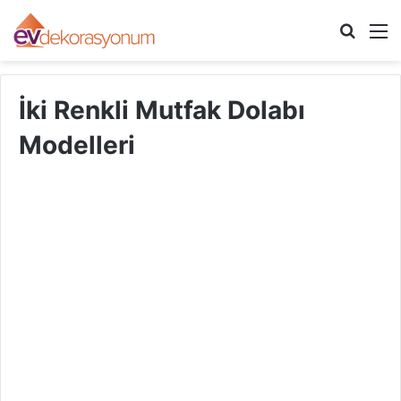
Arama
M
yap
...
İki Renkli Mutfak Dolabı
Modelleri