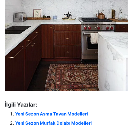
İlgili Yazılar:
Yeni Sezon Asma Tavan Modelleri
Yeni Sezon Mutfak Dolabı Modelleri