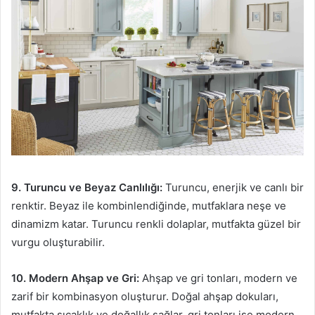
9. Turuncu ve Beyaz Canlılığı:
Turuncu, enerjik ve canlı bir
renktir. Beyaz ile kombinlendiğinde, mutfaklara neşe ve
dinamizm katar. Turuncu renkli dolaplar, mutfakta güzel bir
vurgu oluşturabilir.
10. Modern Ahşap ve Gri:
Ahşap ve gri tonları, modern ve
zarif bir kombinasyon oluşturur. Doğal ahşap dokuları,
mutfakta sıcaklık ve doğallık sağlar, gri tonları ise modern