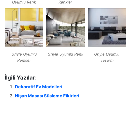
Uyumlu Renk
Renkler
Griyle Uyumlu
Griyle Uyumlu Renk
Griyle Uyumlu
Renkler
Tasarm
İlgili Yazılar:
Dekoratif Ev Modelleri
Nişan Masası Süsleme Fikirleri