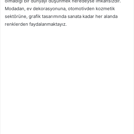
olmadığı bir dünyayı düşünmek neredeyse imkansızdır.
Modadan, ev dekorasyonuna, otomotivden kozmetik
sektörüne, grafik tasarımında sanata kadar her alanda
renklerden faydalanmaktayız.