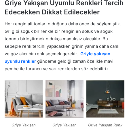
Griye Yakışan Uyumlu Renkleri Tercih
Edecekken Dikkat Edilecekler
Her rengin alt tonları olduğunu daha önce de söylemiştik.
Gri gibi soğuk bir renkle bir rengin en soluk ve soğuk
tonunu birleştirmek oldukça mantıksız olacaktır. Bu
sebeple renk tercihi yapacakken grinin yanına daha canlı
ve göz alıcı bir renk seçmek gerekir.
Griyle yakışan
uyumlu renkler
gündeme geldiği zaman özelikle mavi,
pembe ile turuncu ve sarı renklerden söz edebiliriz.
Griye Yakışan
Griye Yakışan
Griye Yakışan Renk