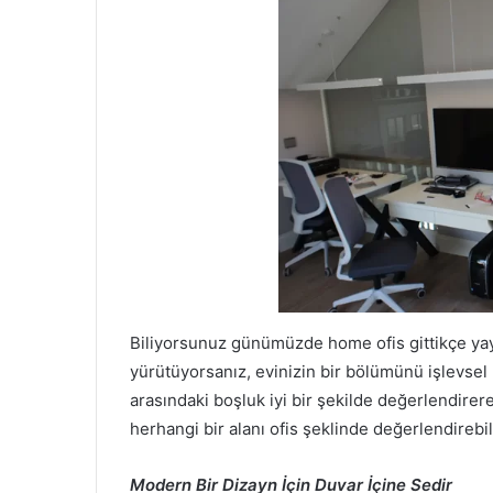
Biliyorsunuz günümüzde home ofis gittikçe yayg
yürütüyorsanız, evinizin bir bölümünü işlevsel 
arasındaki boşluk iyi bir şekilde değerlendirere
herhangi bir alanı ofis şeklinde değerlendirebili
Modern Bir Dizayn İçin Duvar İçine Sedir