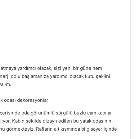
 atmaya yardımcı olacak, sizi yeni bir güne hem
erji dolu başlamanıza yardımcı olacak kutu şeklini
yalım.
 içerisinde oda görünümlü sürgülü buzlu cam kapılar
lıyor. Kabin şekilde dizayn edilen bu yatak odasının
nu görmekteyiz. Rafların alt kısmında bilgisayar içinde