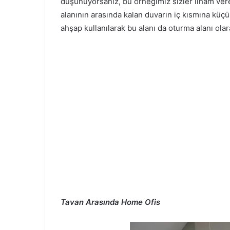
düşünüyorsanız, bu örneğimiz sizler ilham ver
alanının arasında kalan duvarın iç kısmına kü
ahşap kullanılarak bu alanı da oturma alanı ola
Tavan Arasında Home Ofis