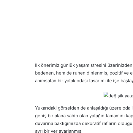
İlk önerimiz günlük yaşam stresini üzerinizden
bedenen, hem de ruhen dinlenmiş, pozitif ve en
anımsatan bir yatak odası tasarımı ile işe başla
Yukarıdaki görselden de anlaşıldığı üzere oda
geniş bir alana sahip olan yatağın tamamını kap
duvarına baktığımızda dekoratif rafların olduğu
ayrı bir yer ayarlanmış.