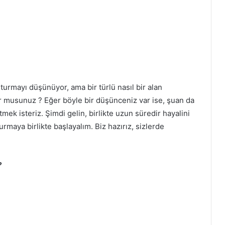
turmayı düşünüyor, ama bir türlü nasıl bir alan
 musunuz ? Eğer böyle bir düşünceniz var ise, şuan da
k isteriz. Şimdi gelin, birlikte uzun süredir hayalini
maya birlikte başlayalım. Biz hazırız, sizlerde
?