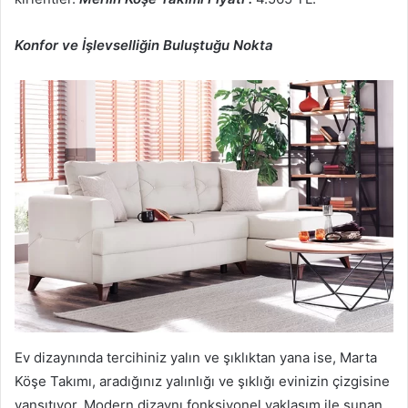
Konfor ve İşlevselliğin Buluştuğu Nokta
Ev dizaynında tercihiniz yalın ve şıklıktan yana ise, Marta
Köşe Takımı, aradığınız yalınlığı ve şıklığı evinizin çizgisine
yansıtıyor. Modern dizaynı fonksiyonel yaklaşım ile sunan