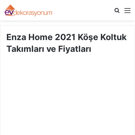
Arama
M
yap
...
Enza Home 2021 Köşe Koltuk
Takımları ve Fiyatları