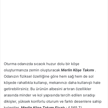
Oturma odanızda sıcacık huzur dolu bir köşe
oluşturmanıza zemin oluşturacak
Merlin Köşe Takımı
.
Odanızın fiziksel özelliğine göre hem sağ hem de sol
köşede rahatlıkla kullanıp, mekanınızı daha kullanışlı hale
getirebilirsiniz. Bu ürünün albesini artıran özellikler
arasında minder ve kol yapısında tercih edilen sıradışı
dikişler, yüksek konforlu oturum ve farklı desenlere sahip
kırlentler.
Merlin Köşe Takımı Fiyatı :
4.565 TL.