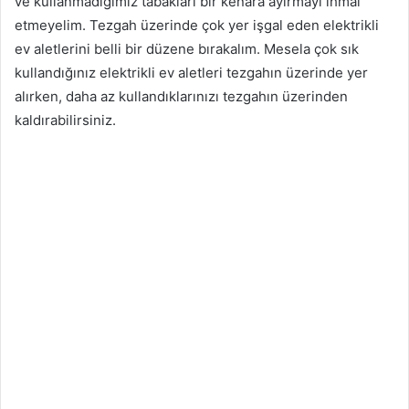
ve kullanmadığımız tabakları bir kenara ayırmayı ihmal
etmeyelim. Tezgah üzerinde çok yer işgal eden elektrikli
ev aletlerini belli bir düzene bırakalım. Mesela çok sık
kullandığınız elektrikli ev aletleri tezgahın üzerinde yer
alırken, daha az kullandıklarınızı tezgahın üzerinden
kaldırabilirsiniz.