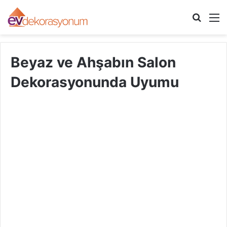
Arama
M
yap
...
Beyaz ve Ahşabın Salon
Dekorasyonunda Uyumu