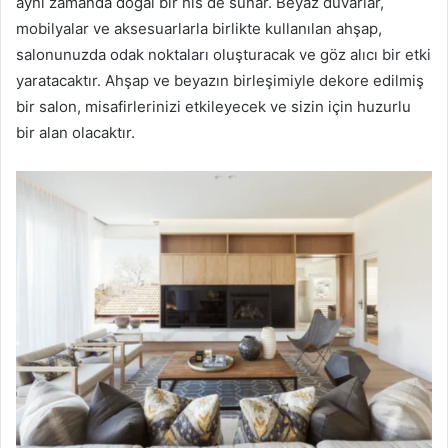
aynı zamanda doğal bir his de sunar. Beyaz duvarlar,
mobilyalar ve aksesuarlarla birlikte kullanılan ahşap,
salonunuzda odak noktaları oluşturacak ve göz alıcı bir etki
yaratacaktır. Ahşap ve beyazın birleşimiyle dekore edilmiş
bir salon, misafirlerinizi etkileyecek ve sizin için huzurlu
bir alan olacaktır.