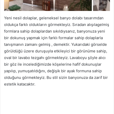
Yeni nesil dolaplar, geleneksel banyo dolabı tasarımdan
oldukça farklı oldukların görmekteyiz. Sıradan alışılagelmiş
formlara sahip dolaplardan sıkıldıysanız, banyonuza yeni
bir dokunuş yapmak için farklı formalar sahip dolaplarla
tanışmanın zamanı gelmiş , demektir. Yukarıdaki görselde
görüldüğü üzere duruşuyla etkileyici bir görünüme sahip,
oval bir lavabo tezgahı görmekteyiz. Lavaboyu şöyle alıcı
bir göz ile incelediğimizde köşelerine hafif dokunuşlar
yapılıp, yumuşatıldığını, değişik bir ayak formuna sahip
olduğunu görmekteyiz. Bu stil sizin banyonuza da zarif bir
estetik katacaktır.