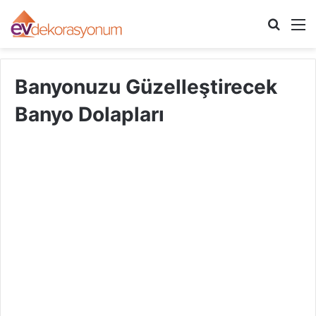
Arama
M
yap
...
Banyonuzu Güzelleştirecek
Banyo Dolapları