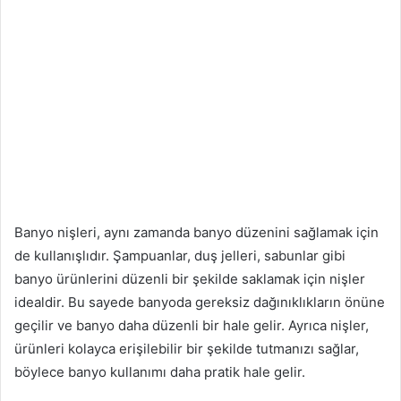
Banyo nişleri, aynı zamanda banyo düzenini sağlamak için
de kullanışlıdır. Şampuanlar, duş jelleri, sabunlar gibi
banyo ürünlerini düzenli bir şekilde saklamak için nişler
idealdir. Bu sayede banyoda gereksiz dağınıklıkların önüne
geçilir ve banyo daha düzenli bir hale gelir. Ayrıca nişler,
ürünleri kolayca erişilebilir bir şekilde tutmanızı sağlar,
böylece banyo kullanımı daha pratik hale gelir.