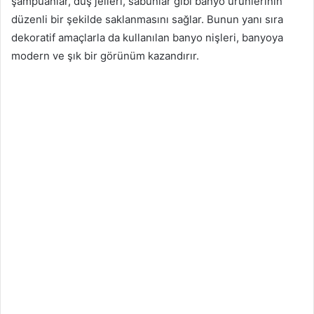
şampuanlar, duş jelleri, sabunlar gibi banyo ürünlerinin
düzenli bir şekilde saklanmasını sağlar. Bunun yanı sıra
dekoratif amaçlarla da kullanılan banyo nişleri, banyoya
modern ve şık bir görünüm kazandırır.