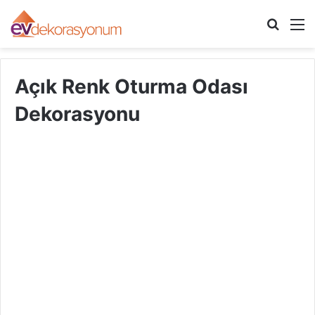
Arama
M
yap
...
Açık Renk Oturma Odası
Dekorasyonu