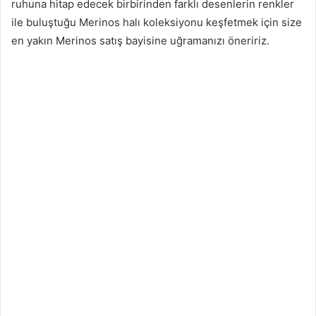
ruhuna hitap edecek birbirinden farklı desenlerin renkler
ile buluştuğu Merinos halı koleksiyonu keşfetmek için size
en yakın Merinos satış bayisine uğramanızı öneririz.