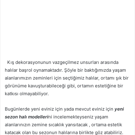
Kış dekorasyonunun vazgeçilmez unsurları arasında
halılar başrol oynamaktadır. Şöyle bir baktığımızda yaşam
alanlarımızın zeminleri için seçtiğimiz halılar, ortamı şık bir
görünüme kavuşturabileceği gibi, ortamın estetiğine bir
katkısı olmayabiliyor.
Bugünlerde yeni eviniz için yada mevcut eviniz için
yeni
sezon halı modelleri
ni incelemekteyseniz yaşam
alanlarınızın zemine sıcaklık yansıtacak , ortama estetik
katacak olan bu sezonun halılarına birlikte göz atabiliriz.