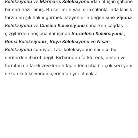
Koleksiyonu
ve
Marmaris Koleksiyonu
ndan oluşan şahane
bir seri hazırlamış. Bu serilerin yanı sıra salonlarında klasik
tarzın en şık halini görmek isteyenlerin beğenisine
Viyana
Koleksiyonu
ve
Clasica Koleksiyonu
sunarken çağdaş
çizgilerden hoşlananlar içinde
Barcelona Koleksiyonu
,
Roma Koleksiyonu
,
Rüya Koleksiyonu
ve
Nisan
Koleksiyonu
sunuyor. Tabi koleksiyonun sadece bu
serilerden ibaret değil. Birbirinden farklı renk, desen ve
formları ile farklı zevklere hitap eden daha bir çok seri yeni
sezon koleksiyonun içerisinde yer almakta.