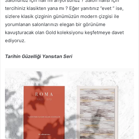
Salonunuz için halı mı arıyorsunuz ? Salon halısı için
tercihiniz klasikten yana mı ? Eğer yanıtınız ”evet ” ise,
sizlere klasik çizginin günümüzün modern çizgisi ile
yorumlanan salonlarınızı elegan bir görünüme
kavuşturacak olan Gold koleksiyonu keşfetmeye davet
ediyoruz.
Tarihin Güzelliği Yansıtan Seri