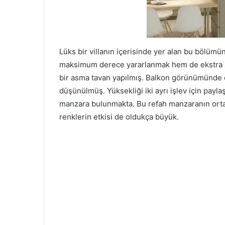
Lüks bir villanın içerisinde yer alan bu bölümü
maksimum derece yararlanmak hem de ekstra b
bir asma tavan yapılmış. Balkon görünümünde o
düşünülmüş. Yüksekliği iki ayrı işlev için paylaş
manzara bulunmakta. Bu refah manzaranın orta
renklerin etkisi de oldukça büyük.