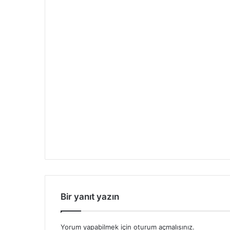
Bir yanıt yazın
Yorum yapabilmek için
oturum açmalısınız
.