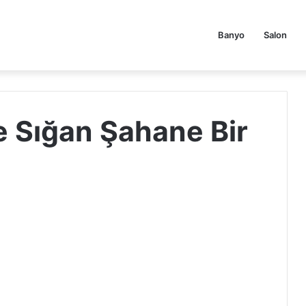
Banyo
Salon
 Sığan Şahane Bir