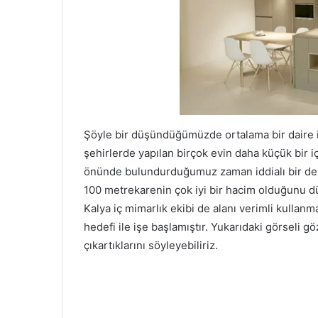
Şöyle bir düşündüğümüzde ortalama bir daire
şehirlerde yapılan birçok evin daha küçük bir
önünde bulundurduğumuz zaman iddialı bir dek
100 metrekarenin çok iyi bir hacim olduğunu d
Kalya iç mimarlık ekibi de alanı verimli kullan
hedefi ile işe başlamıştır. Yukarıdaki görseli g
çıkartıklarını söyleyebiliriz.