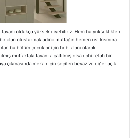
n tavanı oldukça yüksek diyebiliriz. Hem bu yükseklikten
ir alan oluşturmak adına mutfağın hemen üst kısmına
lan bu bölüm çocuklar için hobi alanı olarak
ılmış mutfaktaki tavanı alçaltılmış olsa dahi refah bir
ya çıkmasında mekan için seçilen beyaz ve diğer açık