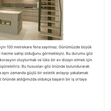
 için 100 metrekare fena sayılmaz. Günümüzde büyük
 iç hacme sahip olduğunu görmekteyiz. Bu durumu göz
orasyon oluşturmak ve lüks bir ev dizayn etmek için
üşünebiliriz. Bu hususları göz önünde bulundurarak
ma aynı zamanda güçlü bir estetik anlayışı yakalamak
öz önünde aldığımızda oldukça başarılı bir iş ortaya