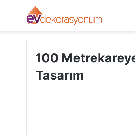
100 Metrekareye
Tasarım