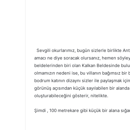
Sevgili okurlarımız, bugün sizlerle birlikte An
amacı ne diye soracak olursanız, hemen söyley
beldelerinden biri olan Kalkan Beldesinde bulu
olmamızın nedeni ise, bu villanın bağımsız bir
bodrum katının dizaynı sizler ile paylaşmak için
görünüş açısından küçük sayılabilen bir alanda
oluşturabileceğini gösterir, nitelikte.
Şimdi , 100 metrekare gibi küçük bir alana sığ