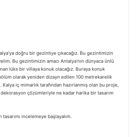
talya’ya doğru bir gezintiye çıkacağız. Bu gezintimizin
elim. Bu gezintimizin amacı Antalya’nın dünyaca ünlü
nan lüks bir villaya konuk olacağız. Buraya konuk
 bölüm olarak yeniden dizayn edilen 100 metrekarelik
. Kalya iç mimarlık tarafından hazırlanmış olan bu proje,
 dekorasyon çözümleriyle ne kadar harika bir tasarım
an tasarımı incelemeye başlayalım.