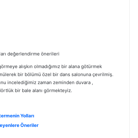
 görmeye alışkın olmadığımız bir alana götürmek
ünülerek bir bölümü özel bir dans salonuna çevrilmiş.
runu incelediğimiz zaman zeminden duvara ,
örtlük bir bale alanı görmekteyiz.
ermenin Yolları
eyenlere Öneriler