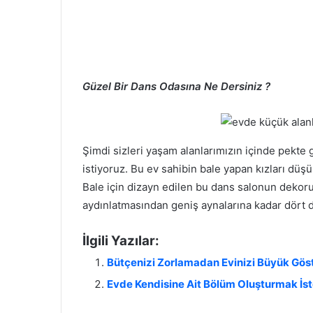
Güzel Bir Dans Odasına Ne Dersiniz ?
Şimdi sizleri yaşam alanlarımızın içinde pekte
istiyoruz. Bu ev sahibin bale yapan kızları düş
Bale için dizayn edilen bu dans salonun deko
aydınlatmasından geniş aynalarına kadar dört d
İlgili Yazılar:
Bütçenizi Zorlamadan Evinizi Büyük Göst
Evde Kendisine Ait Bölüm Oluşturmak İst