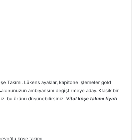
Köşe Takımı. Lükens ayaklar, kapitone işlemeler gold
salonunuzun ambiyansını değiştirmeye aday. Klasik bir
niz, bu ürünü düşünebilirsiniz.
Vital köşe takımı fiyatı