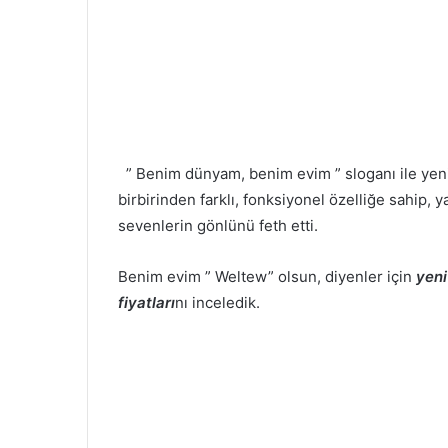
” Benim dünyam, benim evim ” sloganı ile yen
birbirinden farklı, fonksiyonel özelliğe sahip, 
sevenlerin gönlünü feth etti.
Benim evim ” Weltew” olsun, diyenler için
yeni
fiyatları
nı inceledik.