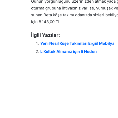
Günün yorgunluğunu üzerinizden atmak yada gün
oturma grubuna ihtiyacınız var ise, yumuşak ve 
sunan Beta köşe takımı odanızda sizleri bekliy
için 8.148,00 TL
İlgili Yazılar:
Yeni Nesil Köşe Takımları Ergül Mobilya
L Koltuk Almanız için 5 Neden