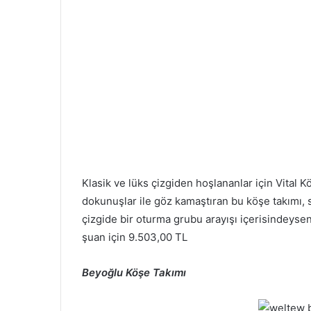
Klasik ve lüks çizgiden hoşlananlar için Vital 
dokunuşlar ile göz kamaştıran bu köşe takımı, 
çizgide bir oturma grubu arayışı içerisindeyse
şuan için 9.503,00 TL
Beyoğlu Köşe Takımı