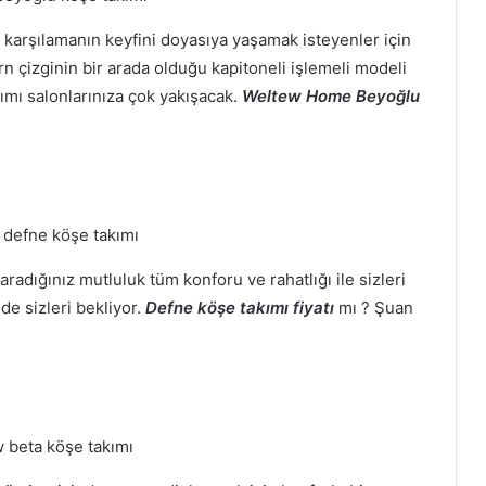
 karşılamanın keyfini doyasıya yaşamak isteyenler için
 çizginin bir arada olduğu kapitoneli işlemeli modeli
ımı salonlarınıza çok yakışacak.
Weltew Home Beyoğlu
radığınız mutluluk tüm konforu ve rahatlığı ile sizleri
e sizleri bekliyor.
Defne köşe takımı fiyatı
mı ? Şuan