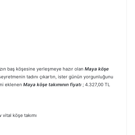
nızın baş köşesine yerleşmeye hazır olan
Maya köşe
lm seyretmenin tadını çıkartın, ister günün yorgunluğunu
eni eklenen
Maya köşe takımının fiyatı
; 4.327,00 TL