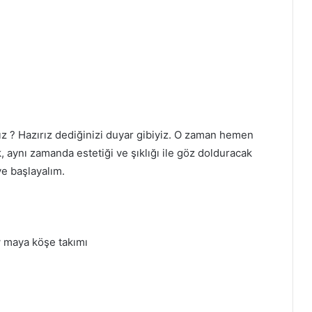
ız ? Hazırız dediğinizi duyar gibiyiz. O zaman hemen
, aynı zamanda estetiği ve şıklığı ile göz dolduracak
e başlayalım.