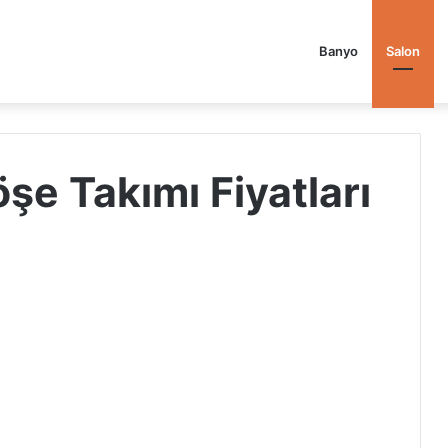
Banyo
Salon
e Takımı Fiyatları