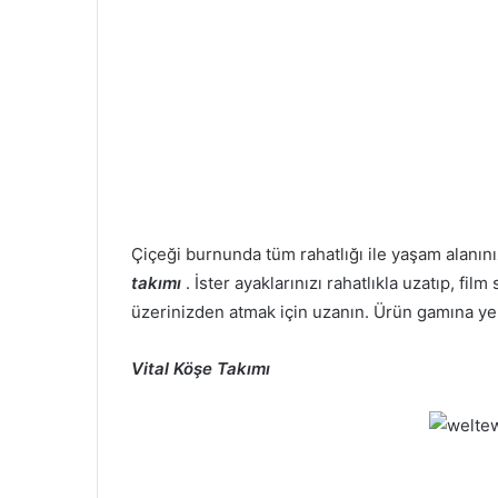
Çiçeği burnunda tüm rahatlığı ile yaşam alanı
takımı
. İster ayaklarınızı rahatlıkla uzatıp, fi
üzerinizden atmak için uzanın. Ürün gamına y
Vital Köşe Takımı