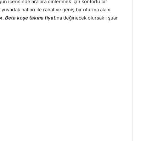
 içerisinde ara ara dinlenmek için konforlu bir
yuvarlak hatları ile rahat ve geniş bir oturma alanı
or.
Beta köşe takımı fiyatı
na değinecek olursak ; şuan