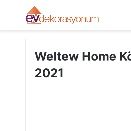
Weltew Home Köş
2021