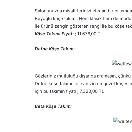
Salonunuzda misafirlerinizi elegan bir ortamda
Beyoğlu köşe takımı. Hem klasik hem de modern
ile ürünü zengin gösteren rengi ile bu köşe tak
Köşe Takımı Fiyatı
; 11.676,00 TL
Defne Köşe Takımı
Gözleriniz mutluluğu dışarıda aramasın, çünkü a
Defne köşe takımı ile evinizin en güzel köşesind
için bu takımın fiyatı ; 7.320,00 TL
Beta Köşe Takımı