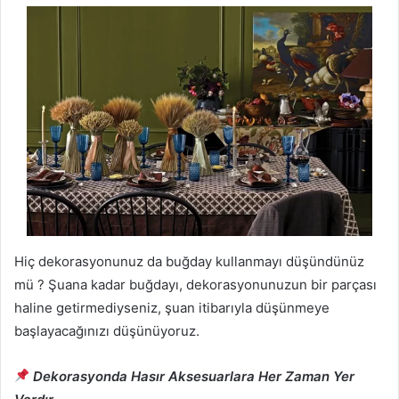
Hiç dekorasyonunuz da buğday kullanmayı düşündünüz
mü ? Şuana kadar buğdayı, dekorasyonunuzun bir parçası
haline getirmediyseniz, şuan itibarıyla düşünmeye
başlayacağınızı düşünüyoruz.
Dekorasyonda Hasır Aksesuarlara Her Zaman Yer