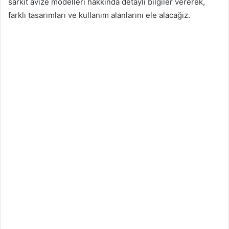
sarkıt avize modelleri hakkında detaylı bilgiler vererek,
farklı tasarımları ve kullanım alanlarını ele alacağız.