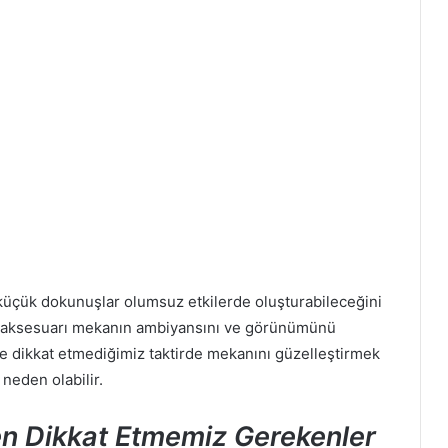
e, küçük dokunuşlar olumsuz etkilerde oluşturabileceğini
v aksesuarı mekanın ambiyansını ve görünümünü
ere dikkat etmediğimiz taktirde mekanını güzelleştirmek
neden olabilir.
n Dikkat Etmemiz Gerekenler