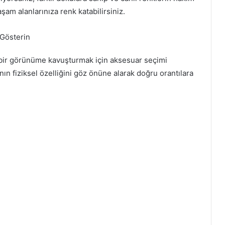
am alanlarınıza renk katabilirsiniz.
Gösterin
n bir görünüme kavuşturmak için aksesuar seçimi
 fiziksel özelliğini göz önüne alarak doğru orantılara