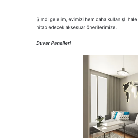
Şimdi gelelim, evimizi hem daha kullanışlı hal
hitap edecek aksesuar önerilerimize.
Duvar Panelleri