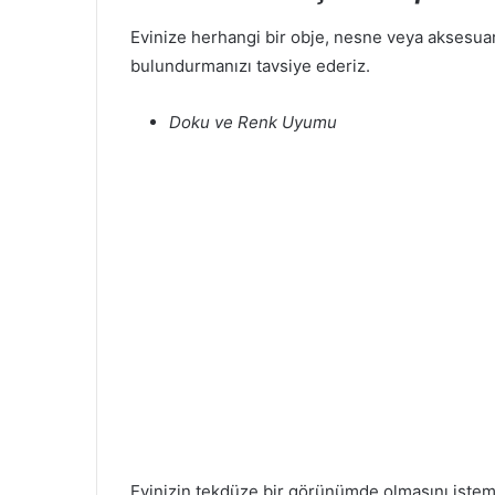
Evinize herhangi bir obje, nesne veya aksesua
bulundurmanızı tavsiye ederiz.
Doku ve Renk Uyumu
Evinizin tekdüze bir görünümde olmasını istemi