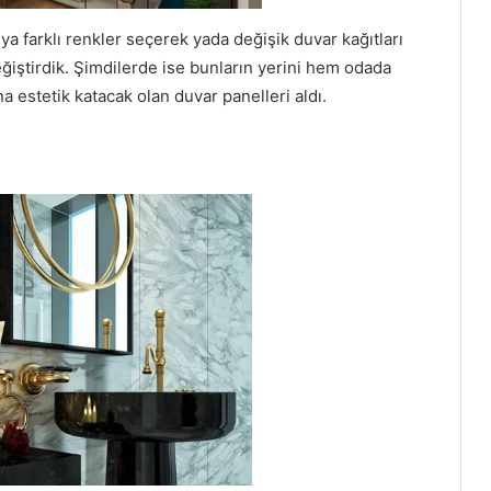
ya farklı renkler seçerek yada değişik duvar kağıtları
iştirdik. Şimdilerde ise bunların yerini hem odada
estetik katacak olan duvar panelleri aldı.