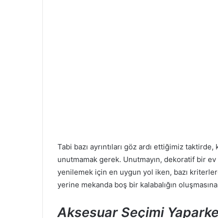
Tabi bazı ayrıntıları göz ardı ettiğimiz taktird
unutmamak gerek. Unutmayın, dekoratif bir e
yenilemek için en uygun yol iken, bazı kriterl
yerine mekanda boş bir kalabalığın oluşmasına 
Aksesuar Seçimi Yaparke