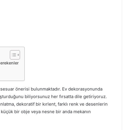
erekenler
 aksesuar önerisi bulunmaktadır. Ev dekorasyonunda
turduğunu biliyorsunuz her fırsatta dile getiriyoruz.
atma, dekoratif bir kırlent, farklı renk ve desenlerin
en küçük bir obje veya nesne bir anda mekanın