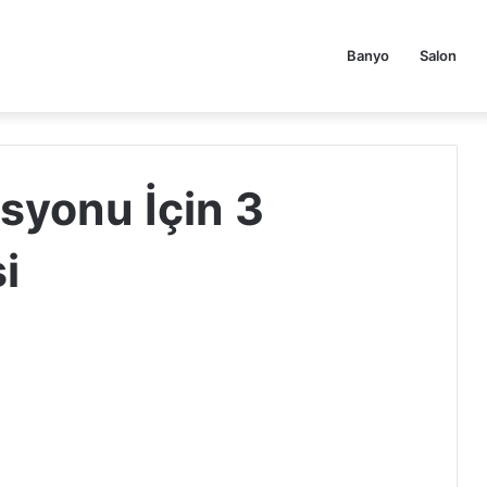
Banyo
Salon
syonu İçin 3
i