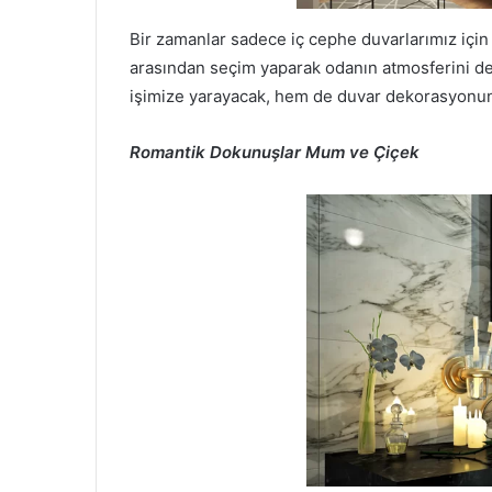
Bir zamanlar sadece iç cephe duvarlarımız için 
arasından seçim yaparak odanın atmosferini değ
işimize yarayacak, hem de duvar dekorasyonuna 
Romantik Dokunuşlar Mum ve Çiçek