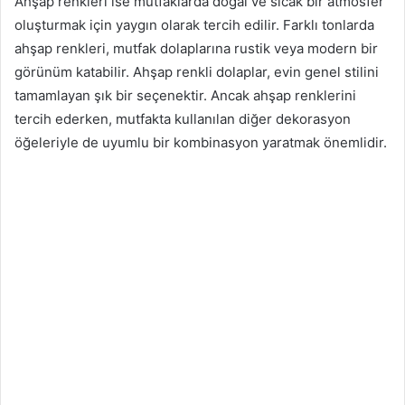
Ahşap renkleri ise mutfaklarda doğal ve sıcak bir atmosfer
oluşturmak için yaygın olarak tercih edilir. Farklı tonlarda
ahşap renkleri, mutfak dolaplarına rustik veya modern bir
görünüm katabilir. Ahşap renkli dolaplar, evin genel stilini
tamamlayan şık bir seçenektir. Ancak ahşap renklerini
tercih ederken, mutfakta kullanılan diğer dekorasyon
öğeleriyle de uyumlu bir kombinasyon yaratmak önemlidir.