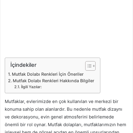
İçindekiler
Mutfak Dolabı Renkleri İçin Öneriler
Mutfak Dolabı Renkleri Hakkında Bilgiler
İlgili Yazılar:
Mutfaklar, evlerimizde en çok kullanılan ve merkezi bir
konuma sahip olan alanlardır. Bu nedenle mutfak dizaynı
ve dekorasyonu, evin genel atmosferini belirlemede
önemli bir rol oynar. Mutfak dolapları, mutfaklarımızın hem
işlevsel hem de görsel açıdan en önemli unsurlarından