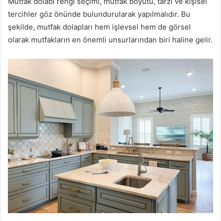
Mutfak dolabı rengi seçimi, mutfak boyutu, tarzı ve kişisel
tercihler göz önünde bulundurularak yapılmalıdır. Bu
şekilde, mutfak dolapları hem işlevsel hem de görsel
olarak mutfakların en önemli unsurlarından biri haline gelir.