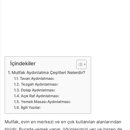
İçindekiler
Mutfak Aydınlatma Çeşitleri Nelerdir?
Tavan Aydınlatması:
Tezgah Aydınlatması:
Dolap Aydınlatması:
Açık Raf Aydınlatması:
Yemek Masası Aydınlatması:
İlgili Yazılar:
Mutfak, evin en merkezi ve en çok kullanılan alanlarından
biridir. Burada yemek yapar, öğünlerimizi yer ve bazen de