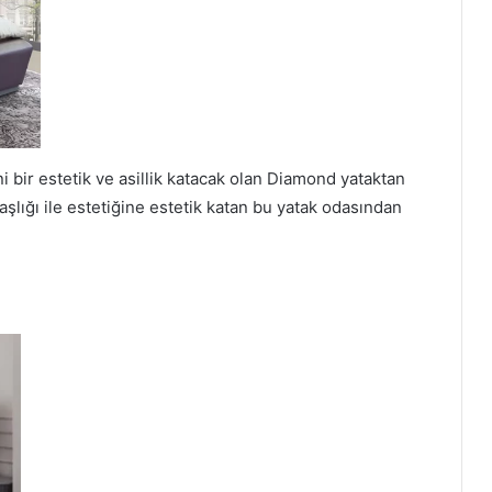
 bir estetik ve asillik katacak olan Diamond yataktan
şlığı ile estetiğine estetik katan bu yatak odasından