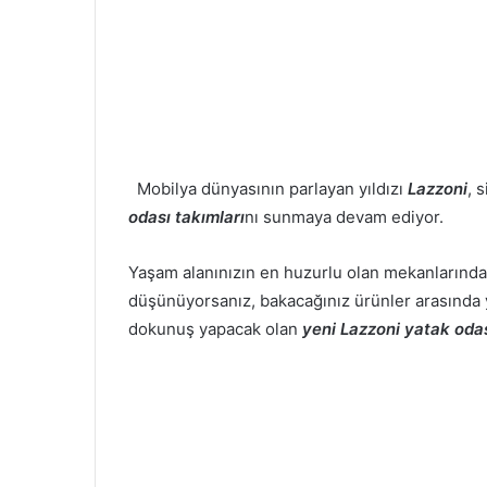
Mobilya dünyasının parlayan yıldızı
Lazzoni
, 
odası takımları
nı sunmaya devam ediyor.
Yaşam alanınızın en huzurlu olan mekanlarında
düşünüyorsanız, bakacağınız ürünler arasında y
dokunuş yapacak olan
yeni Lazzoni yatak odas