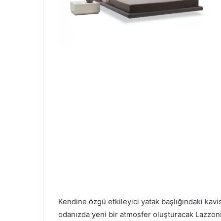
Kendine özgü etkileyici yatak başlığındaki kavi
odanızda yeni bir atmosfer oluşturacak Lazzoni