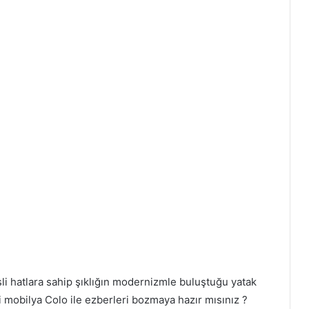
sli hatlara sahip şıklığın modernizmle buluştuğu yatak
 mobilya Colo ile ezberleri bozmaya hazır mısınız ?