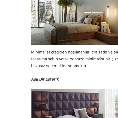
Minimalist çizgiden hoşlananlar için sade ve şık
tasarıma sahip yatak odanıza minimalist bir çizg
bazasız seçenekler sunmakta.
Asil Bir Estetik