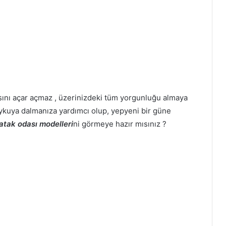
sını açar açmaz , üzerinizdeki tüm yorgunluğu almaya
uykuya dalmanıza yardımcı olup, yepyeni bir güne
atak odası modelleri
ni görmeye hazır mısınız ?