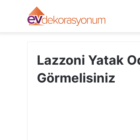
Lazzoni Yatak Od
Görmelisiniz