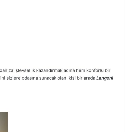
odanıza işlevsellik kazandırmak adına hem konforlu bir
ni sizlere odasına sunacak olan ikisi bir arada
Langoni