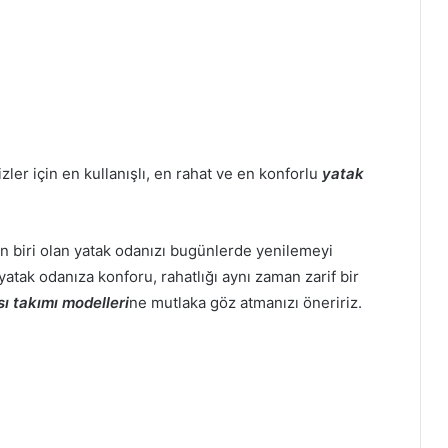
sizler için en kullanışlı, en rahat ve en konforlu
yatak
n biri olan yatak odanızı bugünlerde yenilemeyi
atak odanıza konforu, rahatlığı aynı zaman zarif bir
ı takımı modelleri
ne mutlaka göz atmanızı öneririz.