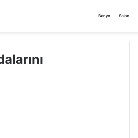
Banyo
Salon
alarını