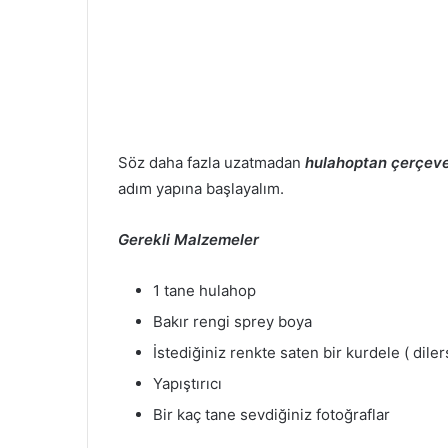
Söz daha fazla uzatmadan
hulahoptan çerçeve
adım yapına başlayalım.
Gerekli Malzemeler
1 tane hulahop
Bakır rengi sprey boya
İstediğiniz renkte saten bir kurdele ( dilers
Yapıştırıcı
Bir kaç tane sevdiğiniz fotoğraflar