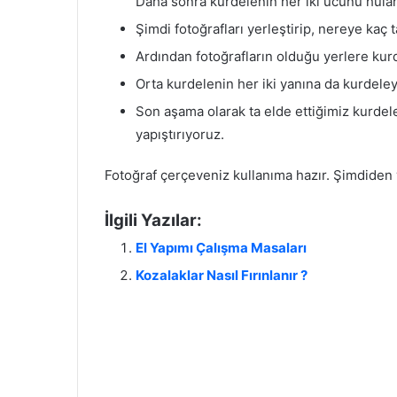
Daha sonra kurdelenin her iki ucunu hulah
Şimdi fotoğrafları yerleştirip, nereye kaç 
Ardından fotoğrafların olduğu yerlere kur
Orta kurdelenin her iki yanına da kurdeleyi
Son aşama olarak ta elde ettiğimiz kurdele
yapıştırıyoruz.
Fotoğraf çerçeveniz kullanıma hazır. Şimdiden 
İlgili Yazılar:
El Yapımı Çalışma Masaları
Kozalaklar Nasıl Fırınlanır ?