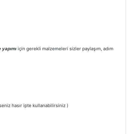
 yapımı
için gerekli malzemeleri sizler paylaşım, adım
eniz hasır ipte kullanabilirsiniz )