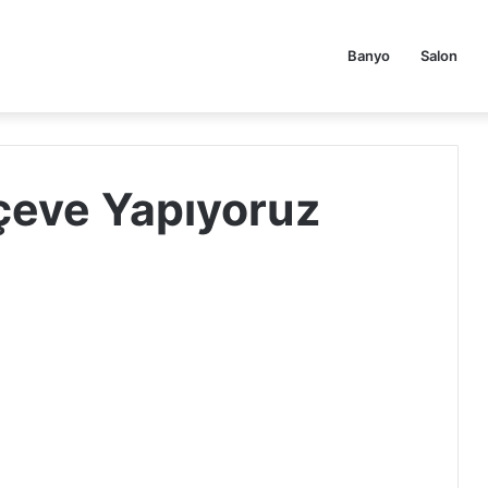
Banyo
Salon
çeve Yapıyoruz