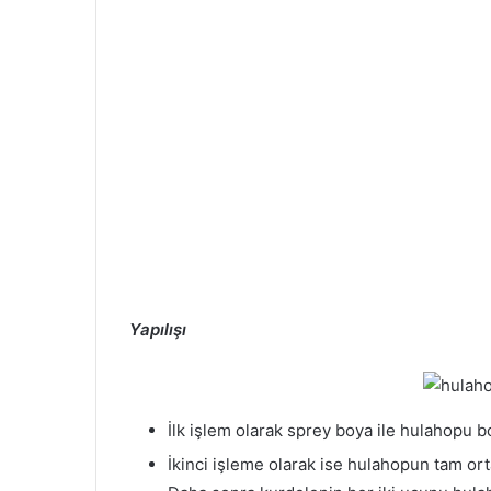
Yapılışı
İlk işlem olarak sprey boya ile hulahopu b
İkinci işleme olarak ise hulahopun tam or