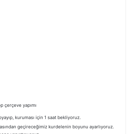
oyayıp, kuruması için 1 saat bekliyoruz.
tasından geçireceğimiz kurdelenin boyunu ayarlıyoruz.