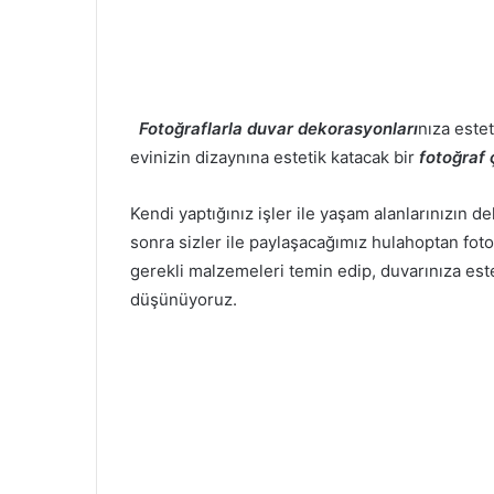
Fotoğraflarla duvar dekorasyonları
nıza este
evinizin dizaynına estetik katacak bir
fotoğraf
Kendi yaptığınız işler ile yaşam alanlarınızın 
sonra sizler ile paylaşacağımız hulahoptan fot
gerekli malzemeleri temin edip, duvarınıza est
düşünüyoruz.