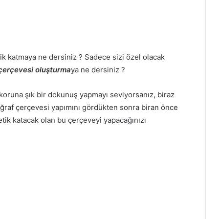
tik katmaya ne dersiniz ? Sadece sizi özel olacak
 çerçevesi oluşturma
ya ne dersiniz ?
dekoruna şık bir dokunuş yapmayı seviyorsanız, biraz
oğraf çerçevesi yapımını gördükten sonra biran önce
etik katacak olan bu çerçeveyi yapacağınızı