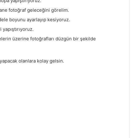
opa yapıştırıyoruz.
tane fotoğraf geleceğini görelim.
dele boyunu ayarlayıp kesiyoruz.
 yapıştırıyoruz.
lerin üzerine fotoğrafları düzgün bir şekilde
yapacak olanlara kolay gelsin.