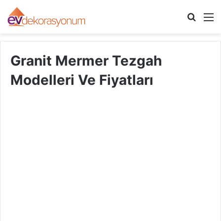
Arama
M
yap
...
Granit Mermer Tezgah
Modelleri Ve Fiyatları