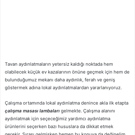
Tavan aydınlatmaların yetersiz kaldığı noktada hem
olabilecek küçük ev kazalarının önüne geçmek için hem de
bulunduğumuz mekanı daha aydınlık, ferah ve geniş
göstermek adına lokal aydınlatmalardan yararlanıyoruz.
Çalışma ortamında lokal aydınlatma denince akla ilk etapta
çalışma masası lambaları
gelmekte. Çalışma alanını
aydınlatmak için seçeceğimiz yardımcı aydınlatma
ürünlerini seçerken bazı hususlara da dikkat etmek
gerekir. Sırası gelmişken hemen bu konuya da değinelim.