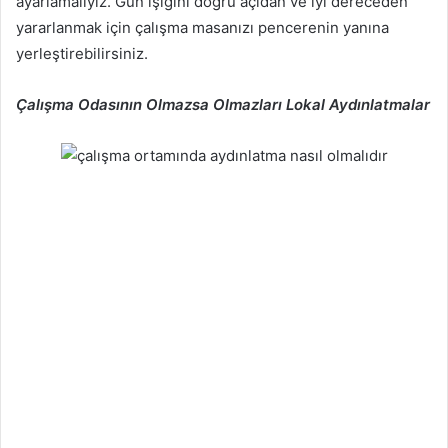
ayarlamalıyız. Gün ışığını doğru açıdan ve iyi dereceden
yararlanmak için çalışma masanızı pencerenin yanına
yerleştirebilirsiniz.
Çalışma Odasının Olmazsa Olmazları Lokal Aydınlatmalar