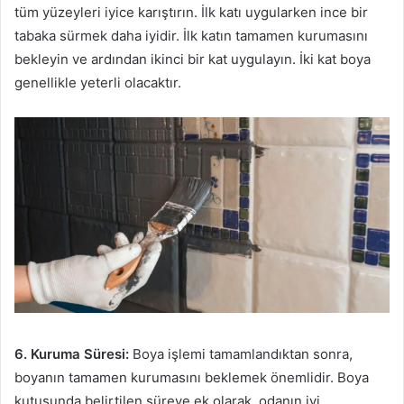
tüm yüzeyleri iyice karıştırın. İlk katı uygularken ince bir
tabaka sürmek daha iyidir. İlk katın tamamen kurumasını
bekleyin ve ardından ikinci bir kat uygulayın. İki kat boya
genellikle yeterli olacaktır.
6. Kuruma Süresi:
Boya işlemi tamamlandıktan sonra,
boyanın tamamen kurumasını beklemek önemlidir. Boya
kutusunda belirtilen süreye ek olarak, odanın iyi