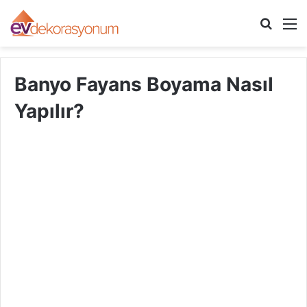
Arama
M
yap
...
Banyo Fayans Boyama Nasıl
Yapılır?