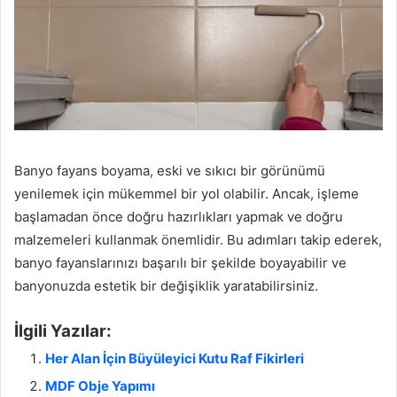
Banyo fayans boyama, eski ve sıkıcı bir görünümü
yenilemek için mükemmel bir yol olabilir. Ancak, işleme
başlamadan önce doğru hazırlıkları yapmak ve doğru
malzemeleri kullanmak önemlidir. Bu adımları takip ederek,
banyo fayanslarınızı başarılı bir şekilde boyayabilir ve
banyonuzda estetik bir değişiklik yaratabilirsiniz.
İlgili Yazılar:
Her Alan İçin Büyüleyici Kutu Raf Fikirleri
MDF Obje Yapımı