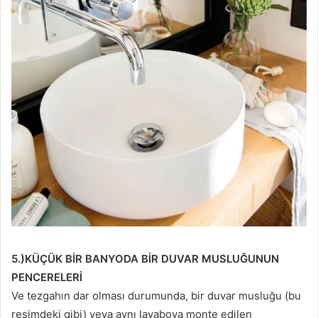
5.)KÜÇÜK BİR BANYODA BİR DUVAR MUSLU
ĞUNUN
PENCERELERİ
Ve tezgahın dar olması durumunda, bir duvar musluğu (bu
resimdeki gibi) veya aynı lavaboya monte edilen