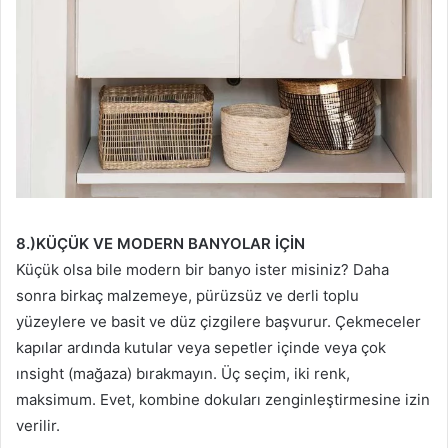
8.)KÜÇÜK VE MODERN BANYOLAR İÇİN
Küçük olsa bile modern bir banyo ister misiniz? Daha
sonra birkaç malzemeye, pürüzsüz ve derli toplu
yüzeylere ve basit ve düz çizgilere başvurur. Çekmeceler
kapılar ardında kutular veya sepetler içinde veya çok
ınsight (mağaza) bırakmayın. Üç seçim, iki renk,
maksimum. Evet, kombine dokuları zenginleştirmesine izin
verilir.