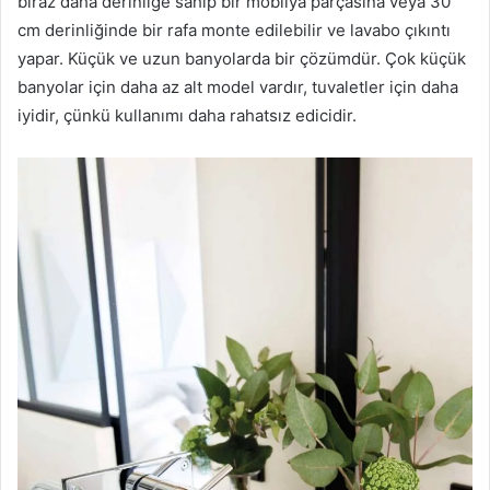
biraz daha derinliğe sahip bir mobilya parçasına veya 30
cm derinliğinde bir rafa monte edilebilir ve lavabo çıkıntı
yapar. Küçük ve uzun banyolarda bir çözümdür. Çok küçük
banyolar için daha az alt model vardır, tuvaletler için daha
iyidir, çünkü kullanımı daha rahatsız edicidir.