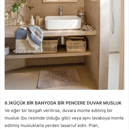
6.)KÜÇÜK BİR BANYODA BİR PENCERE DUVAR MUSLUK
Ve eğer bir tezgah verilirse, duvara monte edilmiş bir
musluk (bu resimde olduğu gibi) veya aynı lavaboya monte
edilmiş musluklarla yerden tasarruf edin. Plan,