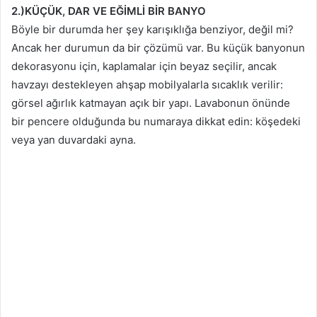
2.)KÜÇÜK, DAR VE EĞİMLİ BİR BANYO
Böyle bir durumda her şey karışıklığa benziyor, değil mi?
Ancak her durumun da bir çözümü var. Bu küçük banyonun
dekorasyonu için, kaplamalar için beyaz seçilir, ancak
havzayı destekleyen ahşap mobilyalarla sıcaklık verilir:
görsel ağırlık katmayan açık bir yapı. Lavabonun önünde
bir pencere olduğunda bu numaraya dikkat edin: köşedeki
veya yan duvardaki ayna.