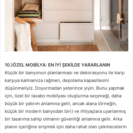
10.)ÖZEL MOBİLYA: EN İYİ ŞEKİLDE YARARLANIN
Küçük bir banyonun planlanması ve dekorasyonu ile karşı
karşıya kalmamıza rağmen, depolama kapasitesini
düşünmeliyiz. Doyurmadan yeterince yiyin. Bunu yapmak
için, özel bir lavabo mobilyası oluşturma seçeneği, daha
büyük bir yatırım anlamına gelir, ancak alana (örneğin,
küçük bir modern banyodan biri) ve ihtiyaçlara uyarlanmış
bir tasarıma sahip olmanın güvenliği anlamına gelir. Arka
planın içeriğine erişmek için daha rahat olan çekmecelerin