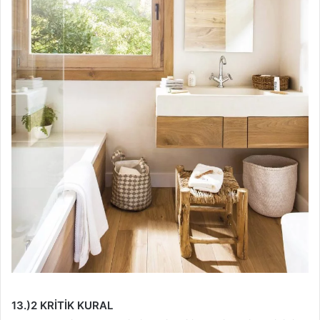
13.)2 KRİTİK KURAL