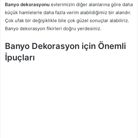
Banyo dekorasyonu
evlerimizin diğer alanlarına göre daha
küçük hamlelerle daha fazla verim alabildiğimiz bir alandır.
Çok ufak bir değişiklikle bile çok güzel sonuçlar alabiliriz.
Banyo dekorasyon fikirleri doğru yerdesiniz.
Banyo Dekorasyon için Önemli
İpuçları