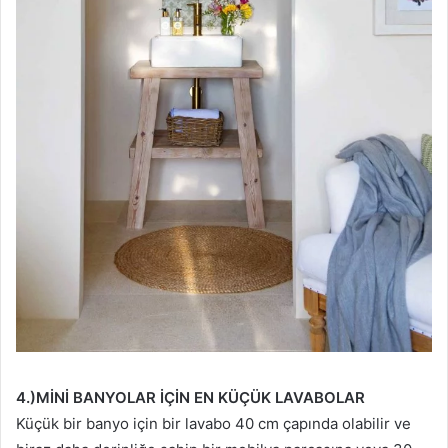
4.)MİNİ BANYOLAR İÇİN EN KÜÇÜK LAVABOLAR
Küçük bir banyo için bir lavabo 40 cm çapında olabilir ve