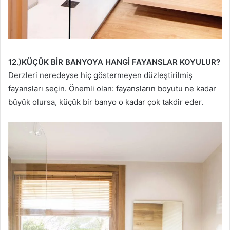
12.)KÜÇÜK BİR BANYOYA HANGİ FAYANSLAR KOYULUR?
Derzleri neredeyse hiç göstermeyen düzleştirilmiş
fayansları seçin. Önemli olan: fayansların boyutu ne kadar
büyük olursa, küçük bir banyo o kadar çok takdir eder.