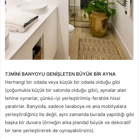
7.)MİNİ BANYOYU GENİŞLETEN BÜYÜK BİR AYNA
Herhangi bir odada veya küçük bir odada olduğu gibi
(çoğunlukla küçük bir salonda olduğu gibi), aynalar alan
lehine oynarlar, çünkü-iyi yerleştirilmiş-ferahlık hissi
yaratırlar. Banyoda, sadece lavaboya ve ana mobilyalara
yerleştirdiğiniz ile değil, aynı zamanda burada yapıldığı gibi
başka bir duvara (örneğin arka planda) büyük ve dekoratif
bir tane yerleştirerek de oynayabilirsiniz.