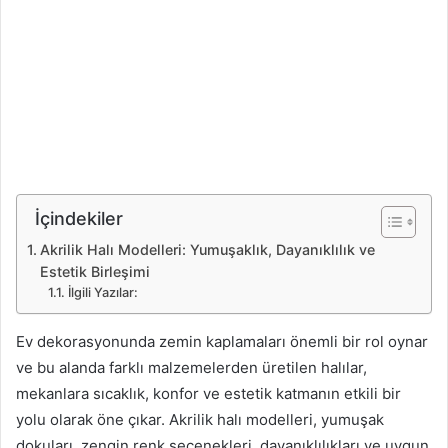
İçindekiler
Akrilik Halı Modelleri: Yumuşaklık, Dayanıklılık ve
Estetik Birleşimi
İlgili Yazılar:
Ev dekorasyonunda zemin kaplamaları önemli bir rol oynar
ve bu alanda farklı malzemelerden üretilen halılar,
mekanlara sıcaklık, konfor ve estetik katmanın etkili bir
yolu olarak öne çıkar. Akrilik halı modelleri, yumuşak
dokuları, zengin renk seçenekleri, dayanıklılıkları ve uygun