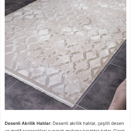
Desenli Akrilik Halılar:
Desenli akrilik halılar, çeşitli desen
ve motif seçenekleri sunarak mekana karakter katar. Çiçek