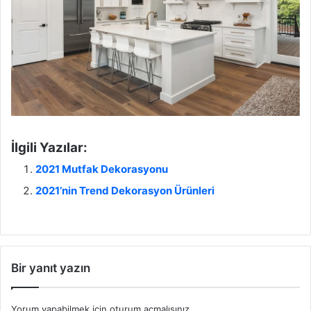
İlgili Yazılar:
2021 Mutfak Dekorasyonu
2021’nin Trend Dekorasyon Ürünleri
Bir yanıt yazın
Yorum yapabilmek için
oturum açmalısınız
.