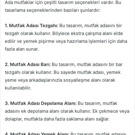
Ada mutfaklar için çeşitli tasarım seçenekleri vardır. Bu
tasarlama seçeneklerinden bazıları şunlardır:
1. Mutfak Adası Tezgahı:
Bu tasarım, mutfak adasını bir
tezgah olarak kullanır. Böylece ekstra çalışma alanı elde
edilir ve yemek pişirme veya hazırlama işlemleri için daha
fazla alan sunar.
2. Mutfak Adası Barı:
Bu tasarım, mutfak adasını bir bar
tezgahı olarak kullanır. Bu sayede mutfak adası, yemek
yeme veya arkadaşlarınızla sosyalleşme alanı olarak
kullanılabilir.
3. Mutfak Adası Depolama Alanı:
Bu tasarım, mutfak
adasını ek depolama alanı olarak kullanır. Ek çekmece veya
dolaplar, mutfakta daha fazla saklama alanı sağlar.
4. Mutfak Adası Yemek Alanı:
Bu tasarım, mutfak adasını