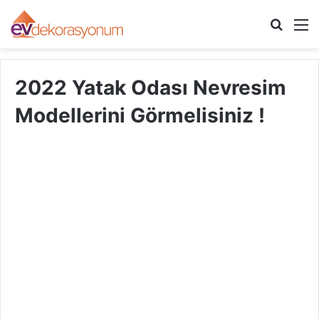
Arama
M
yap
...
2022 Yatak Odası Nevresim
Modellerini Görmelisiniz !