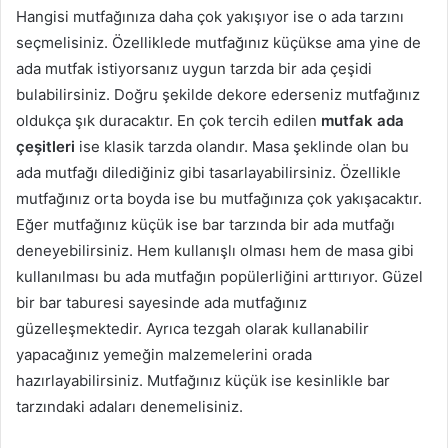
Hangisi mutfağınıza daha çok yakışıyor ise o ada tarzını
seçmelisiniz. Özelliklede mutfağınız küçükse ama yine de
ada mutfak istiyorsanız uygun tarzda bir ada çeşidi
bulabilirsiniz. Doğru şekilde dekore ederseniz mutfağınız
oldukça şık duracaktır. En çok tercih edilen
mutfak ada
çeşitleri
ise klasik tarzda olandır. Masa şeklinde olan bu
ada mutfağı dilediğiniz gibi tasarlayabilirsiniz. Özellikle
mutfağınız orta boyda ise bu mutfağınıza çok yakışacaktır.
Eğer mutfağınız küçük ise bar tarzında bir ada mutfağı
deneyebilirsiniz. Hem kullanışlı olması hem de masa gibi
kullanılması bu ada mutfağın popülerliğini arttırıyor. Güzel
bir bar taburesi sayesinde ada mutfağınız
güzelleşmektedir. Ayrıca tezgah olarak kullanabilir
yapacağınız yemeğin malzemelerini orada
hazırlayabilirsiniz. Mutfağınız küçük ise kesinlikle bar
tarzındaki adaları denemelisiniz.