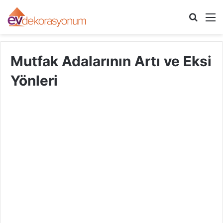
Arama
M
yap
...
Mutfak Adalarının Artı ve Eksi
Yönleri