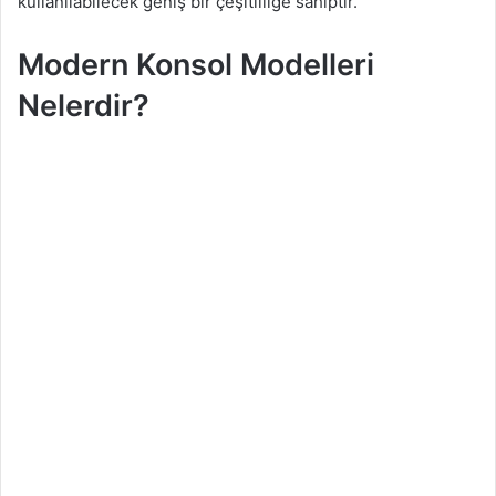
kullanılabilecek geniş bir çeşitliliğe sahiptir.
Modern Konsol Modelleri
Nelerdir?