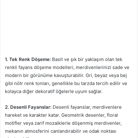
1. Tek Renk Döşeme:
Basit ve şık bir yaklaşım olan tek
renkli fayans döşeme modelleri, merdivenlerinizi sade ve
modern bir görünüme kavuşturabilir. Gri, beyaz veya bej
gibi nötr renk tonları, genellikle bu tarzda tercih edilir ve
kolayca diğer dekoratif öğelerle uyum sağlar.
2. Desenli Fayanslar:
Desenli fayanslar, merdivenlere
hareket ve karakter katar. Geometrik desenler, floral
motifler veya zarif mozaiklerle döşenmiş merdivenler,
mekanın atmosferini canlandırabilir ve odak noktası