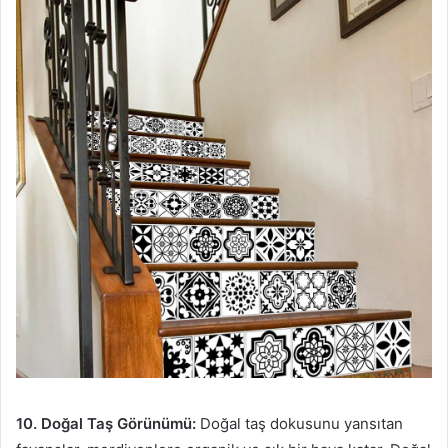
10. Doğal Taş Görünümü:
Doğal taş dokusunu yansıtan