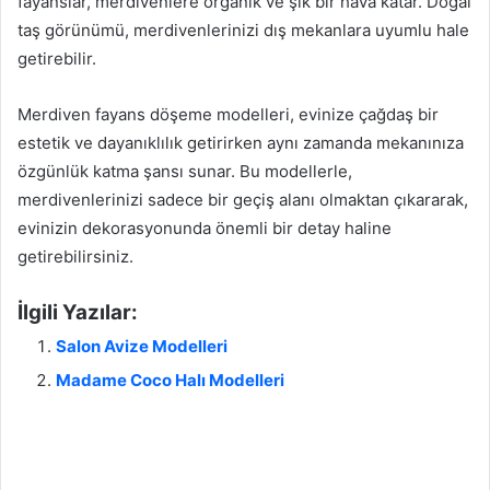
fayanslar, merdivenlere organik ve şık bir hava katar. Doğal
taş görünümü, merdivenlerinizi dış mekanlara uyumlu hale
getirebilir.
Merdiven fayans döşeme modelleri, evinize çağdaş bir
estetik ve dayanıklılık getirirken aynı zamanda mekanınıza
özgünlük katma şansı sunar. Bu modellerle,
merdivenlerinizi sadece bir geçiş alanı olmaktan çıkararak,
evinizin dekorasyonunda önemli bir detay haline
getirebilirsiniz.
İlgili Yazılar:
Salon Avize Modelleri
Madame Coco Halı Modelleri