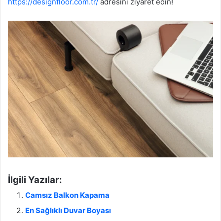
https://designfloor.com.tr/
adresini ziyaret edin!
İlgili Yazılar:
Camsız Balkon Kapama
En Sağlıklı Duvar Boyası