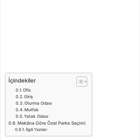
İçindekiler
Ofis
Giriş
Oturma Odası
Mutfak
Yatak Odası
Mekâna Göre Özel Parke Seçimi
İlgili Yazılar: