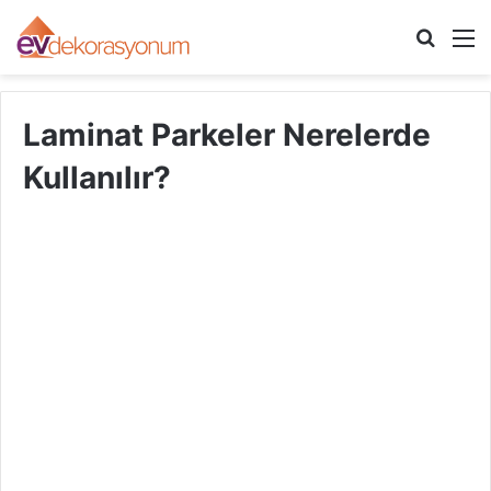
Arama
M
yap
...
Laminat Parkeler Nerelerde
Kullanılır?