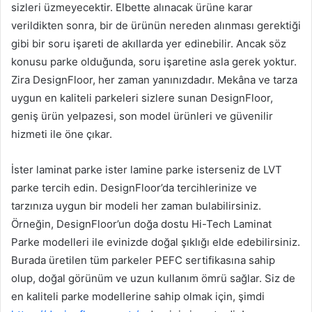
sizleri üzmeyecektir. Elbette alınacak ürüne karar
verildikten sonra, bir de ürünün nereden alınması gerektiği
gibi bir soru işareti de akıllarda yer edinebilir. Ancak söz
konusu parke olduğunda, soru işaretine asla gerek yoktur.
Zira DesignFloor, her zaman yanınızdadır. Mekâna ve tarza
uygun en kaliteli parkeleri sizlere sunan DesignFloor,
geniş ürün yelpazesi, son model ürünleri ve güvenilir
hizmeti ile öne çıkar.
İster laminat parke ister lamine parke isterseniz de LVT
parke tercih edin. DesignFloor’da tercihlerinize ve
tarzınıza uygun bir modeli her zaman bulabilirsiniz.
Örneğin, DesignFloor’un doğa dostu Hi-Tech Laminat
Parke modelleri ile evinizde doğal şıklığı elde edebilirsiniz.
Burada üretilen tüm parkeler PEFC sertifikasına sahip
olup, doğal görünüm ve uzun kullanım ömrü sağlar. Siz de
en kaliteli parke modellerine sahip olmak için, şimdi