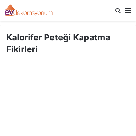
Arama
M
yap
...
Kalorifer Peteği Kapatma
Fikirleri