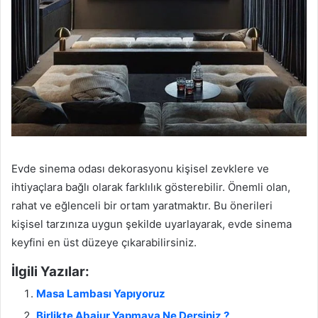
Evde sinema odası dekorasyonu kişisel zevklere ve
ihtiyaçlara bağlı olarak farklılık gösterebilir. Önemli olan,
rahat ve eğlenceli bir ortam yaratmaktır. Bu önerileri
kişisel tarzınıza uygun şekilde uyarlayarak, evde sinema
keyfini en üst düzeye çıkarabilirsiniz.
İlgili Yazılar:
Masa Lambası Yapıyoruz
Birlikte Abajur Yapmaya Ne Dersiniz ?