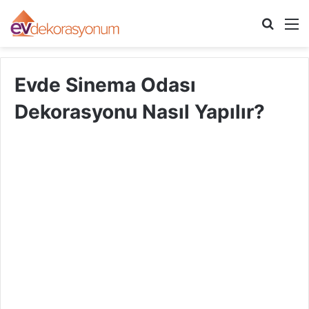
Arama
M
yap
...
Evde Sinema Odası
Dekorasyonu Nasıl Yapılır?