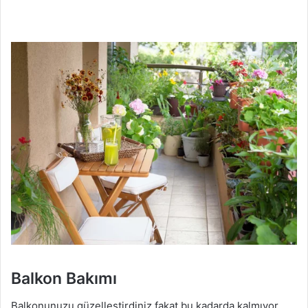
Balkon Bakımı
Balkonunuzu güzelleştirdiniz fakat bu kadarda kalmıyor.