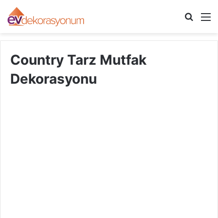
Arama
M
yap
...
Country Tarz Mutfak
Dekorasyonu