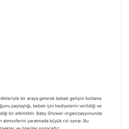
dikleriyle bir araya gelerek bebek gelişini kutlama
unu paylaştığı, bebek için hediyelerin verildiği ve
ldiği bir etkinliktir. Baby Shower organizasyonunda
in atmosferini yaratmada büyük rol oynar. Bu
ekler ve öneriler sunacağız.