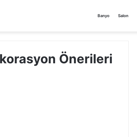
Banyo
Salon
orasyon Önerileri