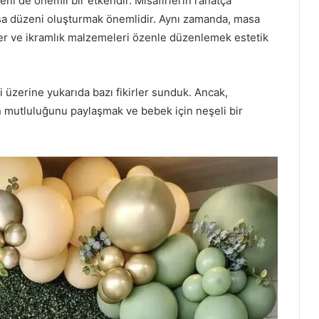
 de önemli bir etkendir. Misafirlerin rahatça
masa düzeni oluşturmak önemlidir. Aynı zamanda, masa
ler ve ikramlık malzemeleri özenle düzenlemek estetik
 üzerine yukarıda bazı fikirler sunduk. Ancak,
 mutluluğunu paylaşmak ve bebek için neşeli bir