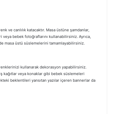
enk ve canlılık katacaktır. Masa üstüne şamdanlar,
 veya bebek fotoğraflarını kullanabilirsiniz. Ayrıca,
e de masa üstü süslemelerini tamamlayabilirsiniz.
enklerinizi kullanarak dekorasyon yapabilirsiniz.
iş kağıtlar veya konaklar gibi bebek süslemeleri
ekteki beklentileri yansıtan yazılar içeren bannerlar da