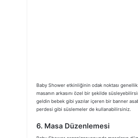
Baby Shower etkinliğinin odak noktası genelli
masanın arkasını özel bir şekilde süsleyebilir
geldin bebek gibi yazılar içeren bir banner asab
perdesi gibi süslemeler de kullanabilirsiniz.
6. Masa Düzenlemesi