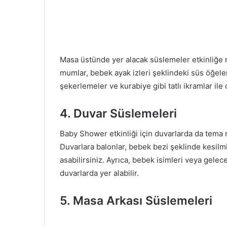
Masa üstünde yer alacak süslemeler etkinliğe r
mumlar, bebek ayak izleri şeklindeki süs öğeleri
şekerlemeler ve kurabiye gibi tatlı ikramlar il
4. Duvar Süslemeleri
Baby Shower etkinliği için duvarlarda da tema r
Duvarlara balonlar, bebek bezi şeklinde kesilm
asabilirsiniz. Ayrıca, bebek isimleri veya gelec
duvarlarda yer alabilir.
5. Masa Arkası Süslemeleri