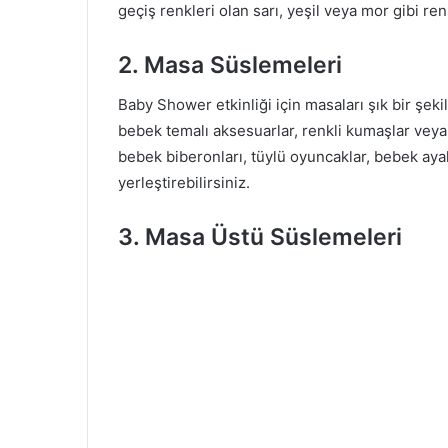
geçiş renkleri olan sarı, yeşil veya mor gibi renk
2. Masa Süslemeleri
Baby Shower etkinliği için masaları şık bir şeki
bebek temalı aksesuarlar, renkli kumaşlar veya
bebek biberonları, tüylü oyuncaklar, bebek ayak
yerleştirebilirsiniz.
3. Masa Üstü Süslemeleri