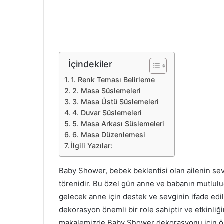
İçindekiler
1. Renk Teması Belirleme
2. Masa Süslemeleri
3. Masa Üstü Süslemeleri
4. Duvar Süslemeleri
5. Masa Arkası Süslemeleri
6. Masa Düzenlemesi
İlgili Yazılar:
Baby Shower, bebek beklentisi olan ailenin sev
törenidir. Bu özel gün anne ve babanın mutluluğ
gelecek anne için destek ve sevginin ifade edi
dekorasyon önemli bir role sahiptir ve etkinliğ
makalemizde Baby Shower dekorasyonu için örn