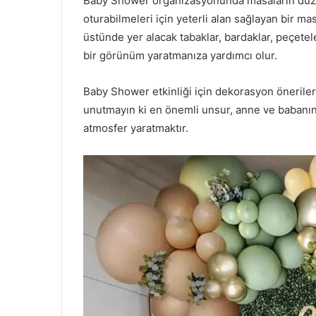
Baby Shower organizasyonunda masaların düzeni
oturabilmeleri için yeterli alan sağlayan bir 
üstünde yer alacak tabaklar, bardaklar, peçete
bir görünüm yaratmanıza yardımcı olur.
Baby Shower etkinliği için dekorasyon önerileri
unutmayın ki en önemli unsur, anne ve babanın
atmosfer yaratmaktır.